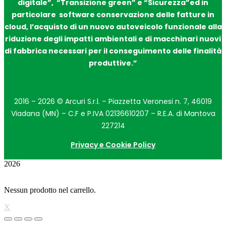
digitale”, “Transizione green” e “Sicurezza”ed in
particolare software conservazione delle fatture in
cloud, l’acquisto di un nuovo autoveicolo funzionale alla
riduzione degli impatti ambientali e di macchinari nuovi
di fabbrica necessari per il conseguimento delle finalità
produttive.”
2016 –
2026
© Arcuri S.r.l. – Piazzetta Veronesi n. 7, 46019
Viadana (MN) – C.F e P.IVA 02136610207 – R.E.A. di Mantova
227214
Privacy e Cookie Policy
2026
Nessun prodotto nel carrello.
X