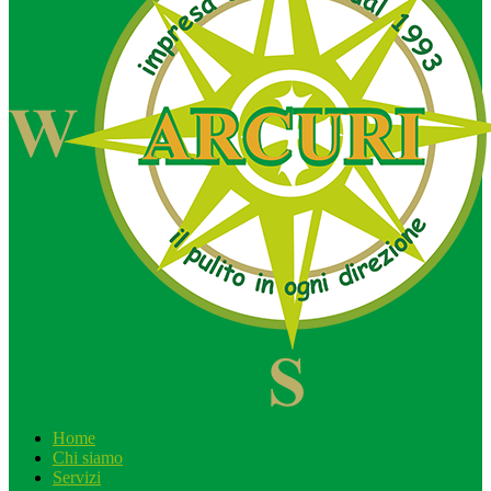
Home
Chi siamo
Servizi