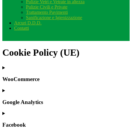
Pulizie Vetri e Vetrate in altezza
Pulizie Civili e Private
Trattamento Pavimenti
Sanificazione e Igienizzazione
Arcuri D.D.D.
Contatti
Cookie Policy (UE)
WooCommerce
Google Analytics
Facebook